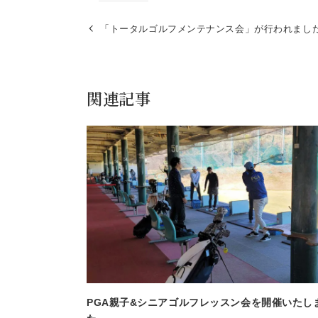
「トータルゴルフメンテナンス会」が行われまし
関連記事
PGA親子&シニアゴルフレッスン会を開催いたし